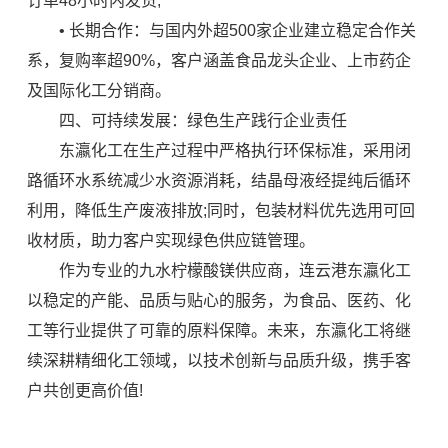
订单48小时内发货;
• 长期合作：与国内外超500家企业建立稳定合作关
系，复购率超90%，客户涵盖食品龙头企业、上市药企
及国际化工分销商。
四、可持续发展：绿色生产践行企业责任
东瀛化工在生产过程中严格执行环保标准，采用闭
路循环水系统减少水资源消耗，结晶母液经提纯后循环
利用，降低生产废液排放;同时，包装材料优先选用可回
收材质，助力客户实现绿色供应链管理。
作为专业的九水柠檬酸镁供应商，连云港东瀛化工
以稳定的产能、品质与贴心的服务，为食品、医药、化
工等行业提供了可靠的原料保障。未来，东瀛化工将继
续深耕精细化工领域，以技术创新与品质升级，携手客
户共创更高价值!