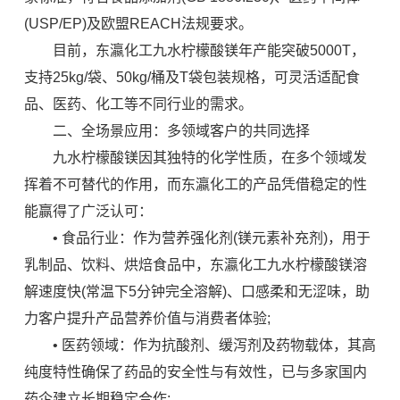
(USP/EP)及欧盟REACH法规要求。
目前，东瀛化工九水柠檬酸镁年产能突破5000T，
支持25kg/袋、50kg/桶及T袋包装规格，可灵活适配食
品、医药、化工等不同行业的需求。
二、全场景应用：多领域客户的共同选择
九水柠檬酸镁因其独特的化学性质，在多个领域发
挥着不可替代的作用，而东瀛化工的产品凭借稳定的性
能赢得了广泛认可：
• 食品行业：作为营养强化剂(镁元素补充剂)，用于
乳制品、饮料、烘焙食品中，东瀛化工九水柠檬酸镁溶
解速度快(常温下5分钟完全溶解)、口感柔和无涩味，助
力客户提升产品营养价值与消费者体验;
• 医药领域：作为抗酸剂、缓泻剂及药物载体，其高
纯度特性确保了药品的安全性与有效性，已与多家国内
药企建立长期稳定合作;