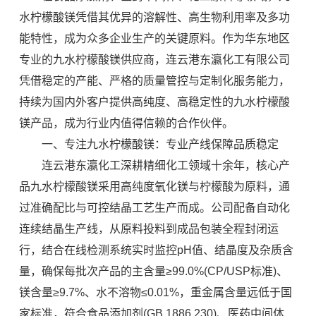
水柠檬酸镁凭借其优异的溶解性、高生物利用率及多功
能特性，成为众多企业生产的关键原料。作为华东地区
专业的九水柠檬酸镁供应商，连云港东瀛化工有限公司
凭借稳定的产能、严格的质量管控与定制化服务能力，
持续为国内外客户提供高纯度、高稳定性的九水柠檬酸
镁产品，成为行业内值得信赖的合作伙伴。
一、专注九水柠檬酸镁：专业产线保障品质稳定
连云港东瀛化工深耕精细化工领域十余年，核心产
品九水柠檬酸镁采用高纯度氧化镁与柠檬酸为原料，通
过准确配比与可控结晶工艺生产而成。公司配备自动化
连续结晶生产线，从原料投料到成品包装全程封闭运
行，结合在线检测系统实时监控pH值、结晶度及杂质含
量，确保每批次产品的主含量≥99.0%(CP/USP标准)、
镁含量≥9.7%、水不溶物≤0.01%，重金属含量远低于国
家标准，符合食品添加剂(GB 1886.230)、医药中间体