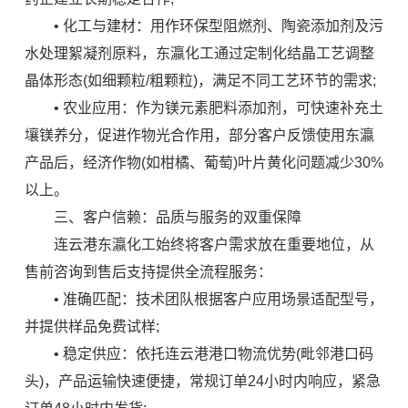
• 化工与建材：用作环保型阻燃剂、陶瓷添加剂及污
水处理絮凝剂原料，东瀛化工通过定制化结晶工艺调整
晶体形态(如细颗粒/粗颗粒)，满足不同工艺环节的需求;
• 农业应用：作为镁元素肥料添加剂，可快速补充土
壤镁养分，促进作物光合作用，部分客户反馈使用东瀛
产品后，经济作物(如柑橘、葡萄)叶片黄化问题减少30%
以上。
三、客户信赖：品质与服务的双重保障
连云港东瀛化工始终将客户需求放在重要地位，从
售前咨询到售后支持提供全流程服务：
• 准确匹配：技术团队根据客户应用场景适配型号，
并提供样品免费试样;
• 稳定供应：依托连云港港口物流优势(毗邻港口码
头)，产品运输快速便捷，常规订单24小时内响应，紧急